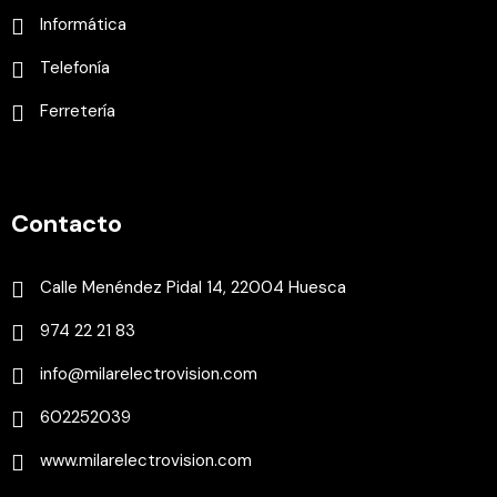
Informática
Telefonía
Ferretería
Contacto
Calle Menéndez Pidal 14, 22004 Huesca
974 22 21 83
info@milarelectrovision.com
602252039
www.milarelectrovision.com