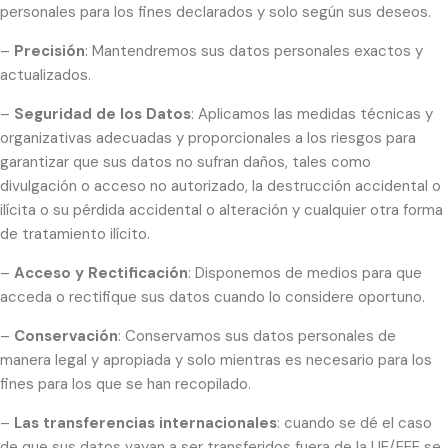
personales para los fines declarados y solo según sus deseos.
–
Precisión
: Mantendremos sus datos personales exactos y
actualizados.
–
Seguridad de los Datos
: Aplicamos las medidas técnicas y
organizativas adecuadas y proporcionales a los riesgos para
garantizar que sus datos no sufran daños, tales como
divulgación o acceso no autorizado, la destrucción accidental o
ilícita o su pérdida accidental o alteración y cualquier otra forma
de tratamiento ilícito.
–
Acceso y Rectificación
: Disponemos de medios para que
acceda o rectifique sus datos cuando lo considere oportuno.
–
Conservación
: Conservamos sus datos personales de
manera legal y apropiada y solo mientras es necesario para los
fines para los que se han recopilado.
–
Las transferencias internacionales
: cuando se dé el caso
de que sus datos vayan a ser transferidos fuera de la UE/EEE se