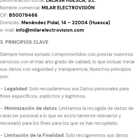
Denominación social:
LACASA HUESCA, S.L.
Nombre comercial:
MILAR ELECTROVISIÓN
CIF:
B50079466
Domicilio:
Menéndez Pidal, 14 – 22004 (Huesca)
e-mail:
info@milarelectrovision.com
3. PRINCIPIOS CLAVE
Siempre hemos estado comprometidos con prestar nuestros
servicios con el más alto grado de calidad, lo que incluye tratar
sus datos con seguridad y transparencia. Nuestros principios
son:
–
Legalidad
: Solo recopilaremos sus Datos personales para
fines específicos, explícitos y legítimos.
–
Minimización de datos
: Limitamos la recogida de datos de
carácter personal a lo que es estrictamente relevante y
necesario para los fines para los que se han recopilado.
–
Limitación de la Finalidad
: Solo recogeremos sus datos