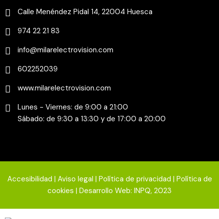
Calle Menéndez Pidal 14, 22004 Huesca
974 22 21 83
info@milarelectrovision.com
602252039
www.milarelectrovision.com
Lunes - Viernes: de 9:00 a 21:00
Sábado: de 9:30 a 13:30 y de 17:00 a 20:00
Accesibilidad
|
Aviso legal
|
Política de privacidad
|
Política de
cookies
| Desarrollo Web:
INPQ
, 2023