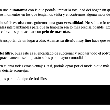
an una
autonomía
con la que podrás limpiar la totalidad del hogar sin qu
llos momentos en los que tengamos visita y encontremos alguna mota de
in cable
escoba
conseguiremos una gran
versatilidad
. No solo en lo re
ales
intercambiables para que la limpieza sea lo más precisa posible. E
n cabezales para acabar con
pelo de mascotas
.
 transportar de un lugar a otro. Además su
diseño muy fino
hace que se
el filtro
, pues este es el encargado de succionar y recoger todo el pol
s prácticamente se limpiarán solos para mayor comodidad.
en cuenta todas estas ventajas. Así, podrás optar por el modelo que más
 dejarte aconsejar.
ptos para todo tipo de bolsillos.