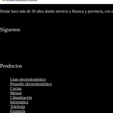
Desde hace más de 50 años dando servicio a Huesca y provincia, con ent
Síguenos
Productos
Gran electrodoméstico
Pequeño electrodoméstico
Cocina
Menaje
Climatización
Informática
Telefonía
Ferretería