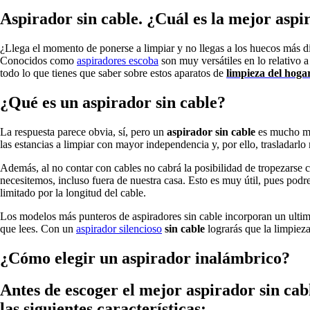
Aspirador sin cable. ¿Cuál es la mejor asp
¿Llega el momento de ponerse a limpiar y no llegas a los huecos más di
Conocidos como
aspiradores escoba
son muy versátiles en lo relativo a
todo lo que tienes que saber sobre estos aparatos de
limpieza
del hoga
¿Qué es un aspirador sin cable?
La respuesta parece obvia, sí, pero un
aspirador sin cable
es mucho má
las estancias a limpiar con mayor independencia y, por ello, trasladarl
Además, al no contar con cables no cabrá la posibilidad de tropezarse 
necesitemos, incluso fuera de nuestra casa. Esto es muy útil, pues podr
limitado por la longitud del cable.
Los modelos más punteros de aspiradores sin cable incorporan un ultim
que lees. Con un
aspirador silencioso
sin cable
lograrás que la limpieza
¿Cómo elegir un aspirador inalámbrico?
Antes de escoger
el mejor aspirador sin cab
las siguientes características: