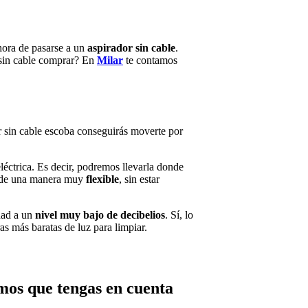
 hora de pasarse a un
aspirador sin cable
.
r sin cable comprar? En
Milar
te contamos
 sin cable escoba conseguirás moverte por
léctrica. Es decir, podremos llevarla donde
de una manera muy
flexible
, sin estar
dad a un
nivel muy bajo de decibelios
. Sí, lo
as más baratas de luz para limpiar.
os que tengas en cuenta